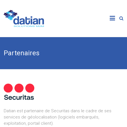
Partenaires
Datian est partenaire de Securitas dans le cadre de ses
services de géolocalisation (logiciels embarqués,
exploitation, portail client).